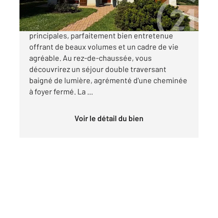
BOISSISEV LE ROI Maison de sept pièces
principales, parfaitement bien entretenue
offrant de beaux volumes et un cadre de vie
agréable. Au rez-de-chaussée, vous
découvrirez un séjour double traversant
baigné de lumière, agrémenté d'une cheminée
à foyer fermé. La ...
Voir le détail du bien