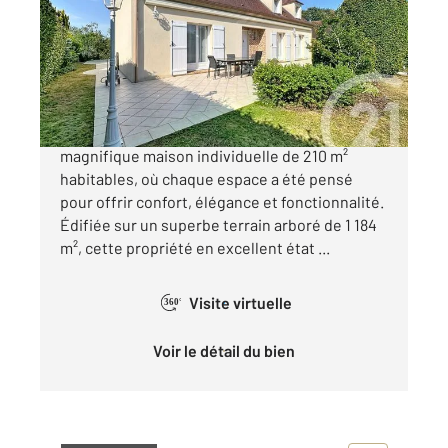
Ref : 3129
Maison à vendre
530 000 €
Découvrez à BOISSISE LE ROI, cette
magnifique maison individuelle de 210 m²
habitables, où chaque espace a été pensé
pour offrir confort, élégance et fonctionnalité.
Édifiée sur un superbe terrain arboré de 1 184
m², cette propriété en excellent état ...
Visite virtuelle
360°
Voir le détail du bien